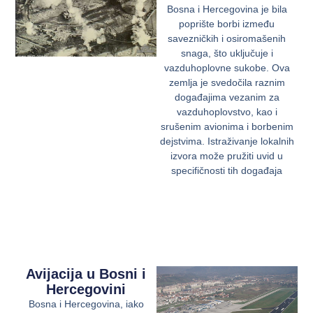
Bosna i Hercegovina je bila
poprište borbi između
savezničkih i osiromašenih
snaga, što uključuje i
vazduhoplovne sukobe. Ova
zemlja je svedočila raznim
događajima vezanim za
vazduhoplovstvo, kao i
srušenim avionima i borbenim
dejstvima. Istraživanje lokalnih
izvora može pružiti uvid u
specifičnosti tih događaja
Avijacija u Bosni i
Hercegovini
Bosna i Hercegovina, iako