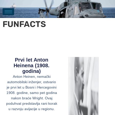
FUNFACTS
Prvi let Anton
Heinena (1908.
godina)
Anton Heinen, nemački
automobilski inženjer, ostvario
je prvi let u Bosni i Hercegovini
1908. godine, samo pet godina
nakon braće Wright. Ovaj
poduhvat predstavlja rani korak
u razvoju avijacije u regionu.