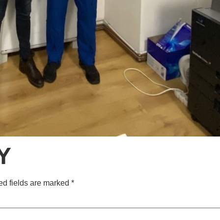
Y
ed fields are marked
*