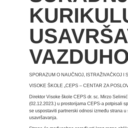
KURIKUL
USAVRŠA
VAZDUHO
SPORAZUM O NAUČNOJ, ISTRAŽIVAČKOJ I
VISOKE ŠKOLE „CEPS – CENTAR ZA POSLOV
Direktor Visoke škole CEPS dr. sc. Mirzo Selimić
(02.12.2023.) u prostorijama CEPS-a potpisali s
se uspostaviti partnerski odnosi između strana u 
usavršavanja.